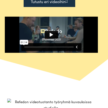
Tutustu eri videoihin