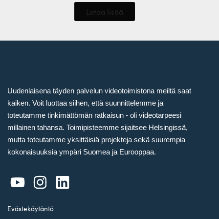
Lataa lisää
Uudenlaisena täyden palvelun videotoimistona meiltä saat
kaiken. Voit luottaa siihen, että suunnittelemme ja
toteutamme tinkimättömän ratkaisun - oli videotarpeesi
millainen tahansa. Toimipisteemme sijaitsee Helsingissä,
mutta toteutamme yksittäisiä projekteja sekä suurempia
kokonaisuuksia ympäri Suomea ja Eurooppaa.
Evästekäytäntö