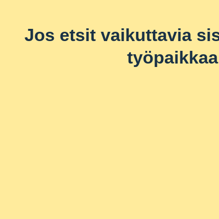
Jos etsit vaikuttavia si
työpaikkaa 