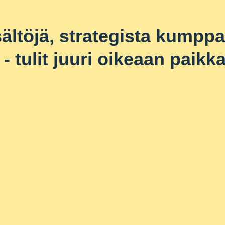
sältöjä, strategista kumppa
- tulit juuri oikeaan paikk