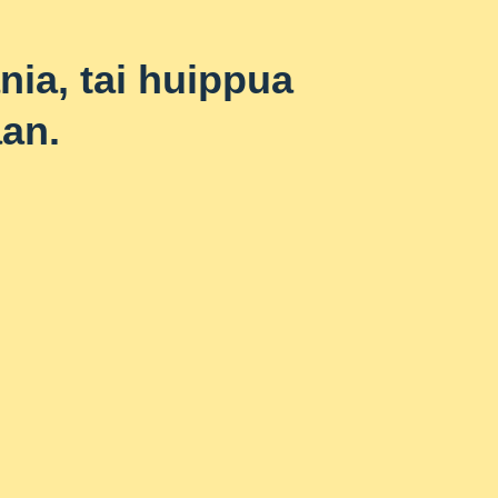
nia, tai huippua
aan.