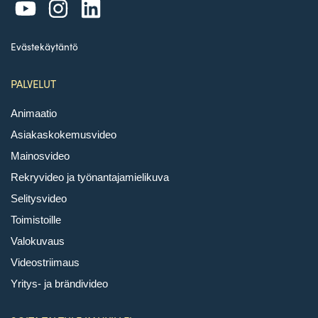
Evästekäytäntö
PALVELUT
Animaatio
Asiakaskokemusvideo
Mainosvideo
Rekryvideo ja työnantajamielikuva
Selitysvideo
Toimistoille
Valokuvaus
Videostriimaus
Yritys- ja brändivideo