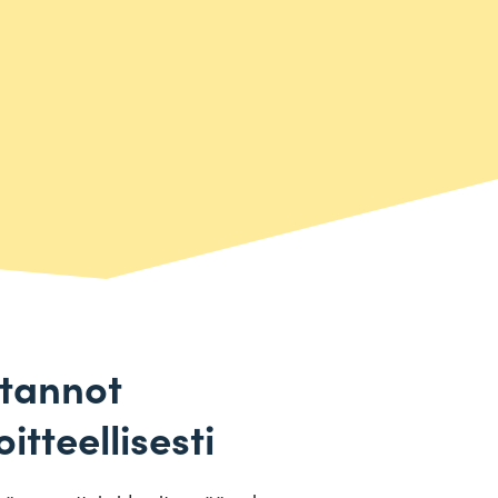
tannot
itteellisesti