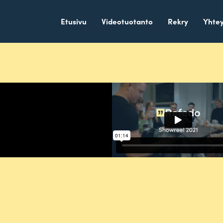
Etusivu
Videotuotanto
Rekry
Yhtey