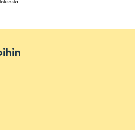
loksesta.
ihin