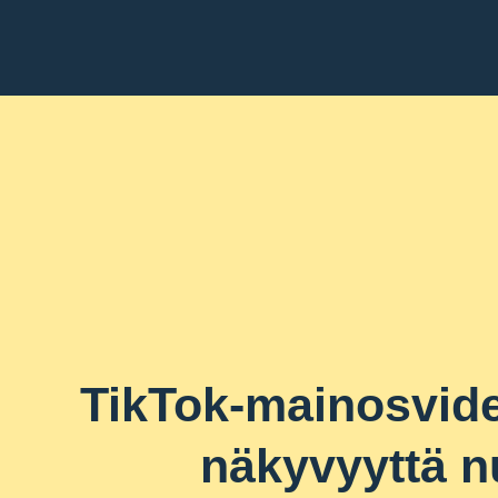
TikTok-mainosvideo
näkyvyyttä 