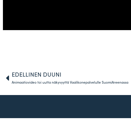
EDELLINEN DUUNI
Animaatiovideo toi uutta näkyvyyttä Vaalikonepalvelulle SuomiAreenassa