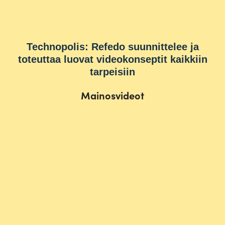
Technopolis: Refedo suunnittelee ja
toteuttaa luovat videokonseptit kaikkiin
tarpeisiin
Mainosvideot