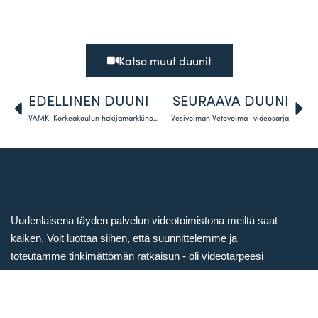
Katso muut duunit
EDELLINEN DUUNI
SEURAAVA DUUNI
VAMK: Korkeakoulun hakijamarkkinointiin puhtia videomuotoisista opiskelijatarinoista
Vesivoiman Vetovoima -videosarja
Uudenlaisena täyden palvelun videotoimistona meiltä saat
kaiken. Voit luottaa siihen, että suunnittelemme ja
toteutamme tinkimättömän ratkaisun - oli videotarpeesi
millainen tahansa. Toimipisteemme sijaitsee Helsingissä,
mutta toteutamme yksittäisiä projekteja sekä suurempia
kokonaisuuksia ympäri Suomea ja Eurooppaa.