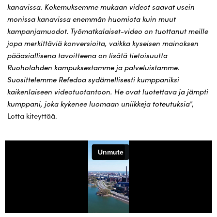
kanavissa. Kokemuksemme mukaan videot saavat usein
monissa kanavissa enemmän huomiota kuin muut
kampanjamuodot. Työmatkalaiset-video on tuottanut meille
jopa merkittäviä konversioita, vaikka kyseisen mainoksen
pääasiallisena tavoitteena on lisätä tietoisuutta
Ruoholahden kampuksestamme ja palveluistamme.
Suosittelemme Refedoa sydämellisesti kumppaniksi
kaikenlaiseen videotuotantoon. He ovat luotettava ja jämpti
kumppani, joka kykenee luomaan uniikkeja toteutuksia
”,
Lotta kiteyttää.