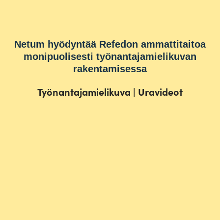
Netum hyödyntää Refedon ammattitaitoa
monipuolisesti työnantajamielikuvan
rakentamisessa
Työnantajamielikuva
|
Uravideot