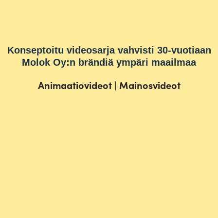
Konseptoitu videosarja vahvisti 30-vuotiaan
Molok Oy:n brändiä ympäri maailmaa
Animaatiovideot
|
Mainosvideot