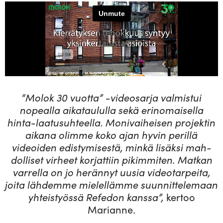
“Molok 30 vuotta” -video­sarja val­mistui
nopealla aika­tau­lulla sekä erin­omai­sella
hinta-laa­tusuh­teella. Moni­vai­heisen pro­jektin
aikana olimme koko ajan hyvin perillä
videoiden edis­ty­mi­sestä, minkä lisäksi mah­
dol­liset virheet kor­jattiin pikim­miten. Matkan
var­rella on jo herännyt uusia video­tar­peita,
joita läh­demme mie­lel­lämme suun­nit­te­lemaan
yhteis­työssä Refedon kanssa”,
kertoo
Marianne.