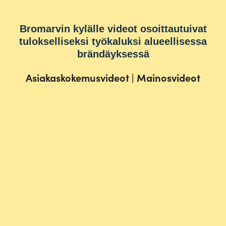
Bromarvin kylälle videot osoittautuivat
tulokselliseksi työkaluksi alueellisessa
brändäyksessä
Asiakaskokemusvideot
|
Mainosvideot